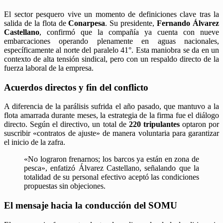
El sector pesquero vive un momento de definiciones clave tras la
salida de la flota de
Conarpesa
. Su presidente,
Fernando Álvarez
Castellano
, confirmó que la compañía ya cuenta con nueve
embarcaciones operando plenamente en aguas nacionales,
específicamente al norte del paralelo 41°. Esta maniobra se da en un
contexto de alta tensión sindical, pero con un respaldo directo de la
fuerza laboral de la empresa.
Acuerdos directos y fin del conflicto
A diferencia de la parálisis sufrida el año pasado, que mantuvo a la
flota amarrada durante meses, la estrategia de la firma fue el diálogo
directo. Según el directivo, un total de
220 tripulantes
optaron por
suscribir «contratos de ajuste» de manera voluntaria para garantizar
el inicio de la zafra.
«No lograron frenarnos; los barcos ya están en zona de
pesca», enfatizó Álvarez Castellano, señalando que la
totalidad de su personal efectivo aceptó las condiciones
propuestas sin objeciones.
El mensaje hacia la conducción del SOMU