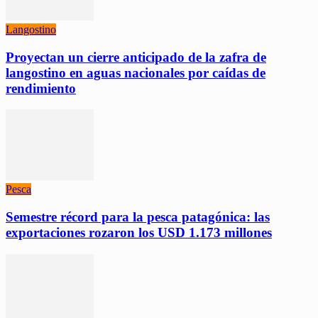
Langostino
Proyectan un cierre anticipado de la zafra de
langostino en aguas nacionales por caídas de
rendimiento
Pesca
Semestre récord para la pesca patagónica: las
exportaciones rozaron los USD 1.173 millones