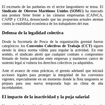
​El escenario de las paritarias en el sector langostinero se tensa. El
Sindicato de Obreros Marítimos Unidos (SOMU)
ha marcado
una postura firme frente a las cámaras empresarias (CAPeCA,
CAPIP y CEPA), denunciando que las propuestas actuales atentan
contra la estabilidad económica de los trabajadores del mar.
​Defensa de la legalidad colectiva
​Desde la Secretaría de Pesca de la organización gremial fueron
categóricos: los
Convenios Colectivos de Trabajo (CCT)
siguen
siendo la única norma válida para regular la actividad. En este
sentido, el sindicato alertó que cualquier contrato o compromiso
firmado de forma particular entre empresas y marineros carece de
sustento legal si vulnera los derechos colectivos ya adquiridos.
​Ante el avance de estas prácticas, el gremio adelantó que iniciará
acciones legales para proteger la integridad de los convenios
vigentes, especialmente en un momento donde la flota tangonera se
prepara para una nueva temporada bajo un clima de alta
incertidumbre.
​El impacto de la inactividad y la puja salarial