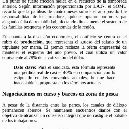
​Un punto de fuerte fricción radica en el recuerdo de la temporada
anterior. Según información proporcionada por
LA17
, el SOMU
recordó que la parálisis de cuatro meses sufrida el año pasado fue
responsabilidad de los armadores, quienes optaron por no zarpar
alegando falta de rentabilidad, afectando directamente el sustento de
las familias pesqueras y las economías de la región.
​En cuanto a la discusión económica, el conflicto se centra en el
rubro de
producción
, que representa el grueso del salario de un
tripulante por marea. El gremio rechaza la oferta empresarial de
mantener el esquema del año previo, el cual utiliza un valor
equivalente al 78% de la cotización del dólar.
Dato clave:
Para el sindicato, esta fórmula representa
una pérdida real de casi el
40%
en comparación con lo
estipulado en los convenios actuales, lo que hace
inaceptable la propuesta en los términos actuales.
​Negociaciones en curso y barcos en zona de pesca
​A pesar de la distancia entre las partes, los canales de diálogo
permanecen abiertos. Se mantienen encuentros diarios con el
objetivo de alcanzar un consenso integral que no castigue el bolsillo
de los trabajadores.