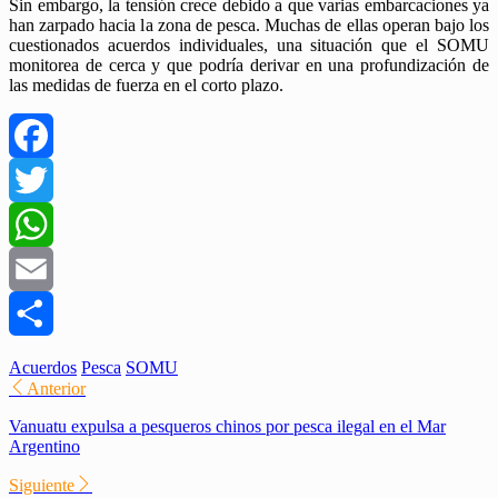
​Sin embargo, la tensión crece debido a que varias embarcaciones ya
han zarpado hacia la zona de pesca. Muchas de ellas operan bajo los
cuestionados acuerdos individuales, una situación que el SOMU
monitorea de cerca y que podría derivar en una profundización de
las medidas de fuerza en el corto plazo.
Facebook
Twitter
WhatsApp
Email
Compartir
Acuerdos
Pesca
SOMU
Anterior
Vanuatu expulsa a pesqueros chinos por pesca ilegal en el Mar
Argentino
Siguiente