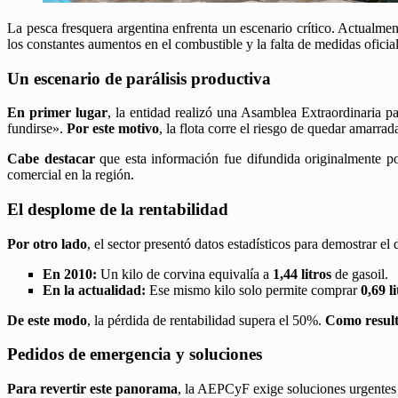
La pesca fresquera argentina enfrenta un escenario crítico. Actualmen
los constantes aumentos en el combustible y la falta de medidas oficia
​Un escenario de parálisis productiva
En primer lugar
, la entidad realizó una Asamblea Extraordinaria pa
fundirse».
Por este motivo
, la flota corre el riesgo de quedar amarr
Cabe destacar
que esta información fue difundida originalmente p
comercial en la región.
​El desplome de la rentabilidad
Por otro lado
, el sector presentó datos estadísticos para demostrar e
En 2010:
Un kilo de corvina equivalía a
1,44 litros
de gasoil.
En la actualidad:
Ese mismo kilo solo permite comprar
0,69 li
De este modo
, la pérdida de rentabilidad supera el 50%.
Como resul
​Pedidos de emergencia y soluciones
Para revertir este panorama
, la AEPCyF exige soluciones urgentes