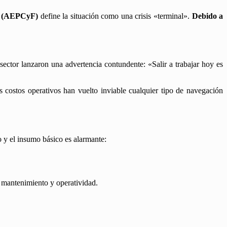
ra (AEPCyF)
define la situación como una crisis «terminal».
Debido a
l sector lanzaron una advertencia contundente: «Salir a trabajar hoy es
los costos operativos han vuelto inviable cualquier tipo de navegación
do y el insumo básico es alarmante:
e mantenimiento y operatividad.