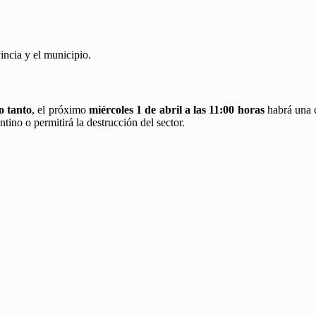
ncia y el municipio.
o tanto
, el próximo
miércoles 1 de abril a las 11:00 horas
habrá una c
ntino o permitirá la destrucción del sector.