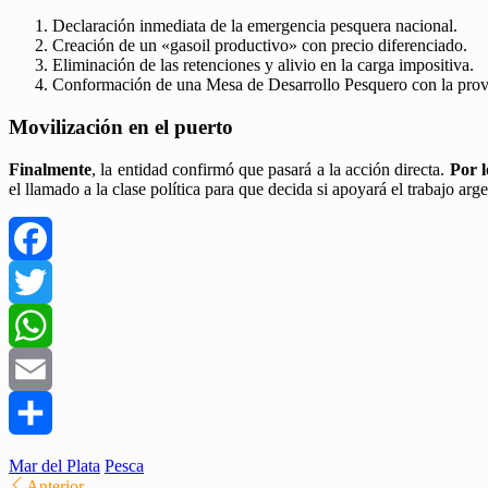
​Declaración inmediata de la emergencia pesquera nacional.
​Creación de un «gasoil productivo» con precio diferenciado.
​Eliminación de las retenciones y alivio en la carga impositiva.
​Conformación de una Mesa de Desarrollo Pesquero con la provi
​Movilización en el puerto
Finalmente
, la entidad confirmó que pasará a la acción directa.
Por l
el llamado a la clase política para que decida si apoyará el trabajo arge
Facebook
Twitter
WhatsApp
Email
Compartir
Mar del Plata
Pesca
Anterior