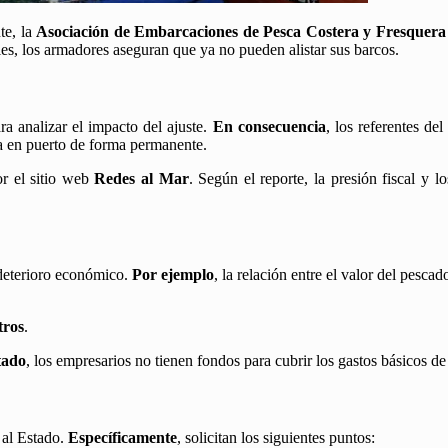
te, la
Asociación de Embarcaciones de Pesca Costera y Fresque
les, los armadores aseguran que ya no pueden alistar sus barcos.
ra analizar el impacto del ajuste.
En consecuencia
, los referentes de
ada en puerto de forma permanente.
or el sitio web
Redes al Mar
. Según el reporte, la presión fiscal y 
l deterioro económico.
Por ejemplo
, la relación entre el valor del pesca
tros
.
tado
, los empresarios no tienen fondos para cubrir los gastos básicos d
 al Estado.
Específicamente
, solicitan los siguientes puntos: