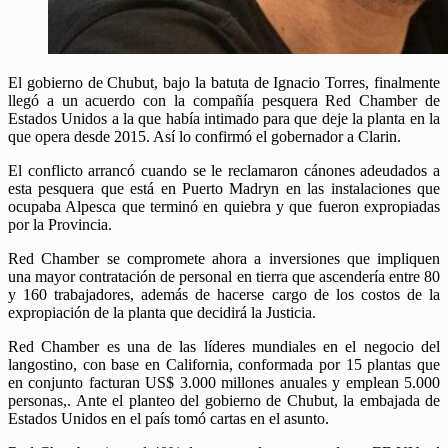
El gobierno de Chubut, bajo la batuta de Ignacio Torres, finalmente
llegó a un acuerdo con la compañía pesquera Red Chamber de
Estados Unidos a la que había intimado para que deje la planta en la
que opera desde 2015. Así lo confirmó el gobernador a Clarin.
El conflicto arrancó cuando se le reclamaron cánones adeudados a
esta pesquera que está en Puerto Madryn en las instalaciones que
ocupaba Alpesca que terminó en quiebra y que fueron expropiadas
por la Provincia.
Red Chamber se compromete ahora a inversiones que impliquen
una mayor contratación de personal en tierra que ascendería entre 80
y 160 trabajadores, además de hacerse cargo de los costos de la
expropiación de la planta que decidirá la Justicia.
Red Chamber es una de las líderes mundiales en el negocio del
langostino, con base en California, conformada por 15 plantas que
en conjunto facturan US$ 3.000 millones anuales y emplean 5.000
personas,. Ante el planteo del gobierno de Chubut, la embajada de
Estados Unidos en el país tomó cartas en el asunto.