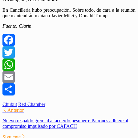
En Cancillería hubo preocupación. Sobre todo, de cara a la reunión
que mantendrán mañana Javier Milei y Donald Trump.
Fuente: Clarín
Facebook
Twitter
WhatsApp
Email
Compartir
Chubut
Red Chamber
Anterior
Nuevo respaldo gremial al acuerdo pesquero: Patrones adhiere al
compromiso impulsado por CAFACH
Siguiente