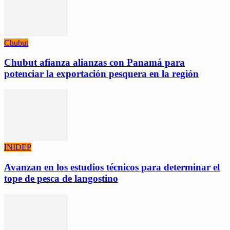
Chubut
Chubut afianza alianzas con Panamá para
potenciar la exportación pesquera en la región
INIDEP
Avanzan en los estudios técnicos para determinar el
tope de pesca de langostino