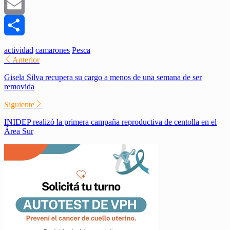
WhatsApp
Email
Compartir
actividad
camarones
Pesca
Anterior
Gisela Silva recupera su cargo a menos de una semana de ser
removida
Siguiente
INIDEP realizó la primera campaña reproductiva de centolla en el
Área Sur