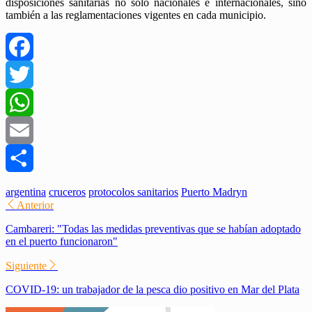
disposiciones sanitarias no solo nacionales e internacionales, sino
también a las reglamentaciones vigentes en cada municipio.
Facebook
Twitter
WhatsApp
Email
Compartir
argentina
cruceros
protocolos sanitarios
Puerto Madryn
Anterior
Cambareri: "Todas las medidas preventivas que se habían adoptado
en el puerto funcionaron"
Siguiente
COVID-19: un trabajador de la pesca dio positivo en Mar del Plata