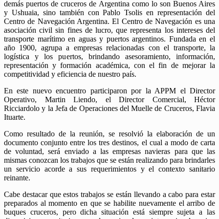
demás puertos de cruceros de Argentina como lo son Buenos Aires
y Ushuaia, sino también con Pablo Tsolis en representación del
Centro de Navegación Argentina. El Centro de Navegación es una
asociación civil sin fines de lucro, que representa los intereses del
transporte marítimo en aguas y puertos argentinos. Fundada en el
año 1900, agrupa a empresas relacionadas con el transporte, la
logística y los puertos, brindando asesoramiento, información,
representación y formación académica, con el fin de mejorar la
competitividad y eficiencia de nuestro país.
En este nuevo encuentro participaron por la APPM el Director
Operativo, Martin Liendo, el Director Comercial, Héctor
Ricciardolo y la Jefa de Operaciones del Muelle de Cruceros, Flavia
Ituarte.
Como resultado de la reunión, se resolvió la elaboración de un
documento conjunto entre los tres destinos, el cual a modo de carta
de voluntad, será enviado a las empresas navieras para que las
mismas conozcan los trabajos que se están realizando para brindarles
un servicio acorde a sus requerimientos y el contexto sanitario
reinante.
Cabe destacar que estos trabajos se están llevando a cabo para estar
preparados al momento en que se habilite nuevamente el arribo de
buques cruceros, pero dicha situación está siempre sujeta a las