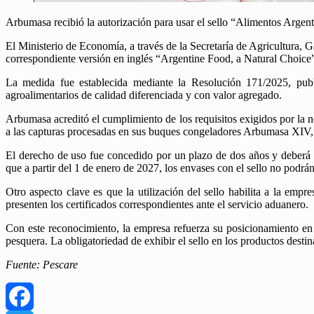
Arbumasa recibió la autorización para usar el sello “Alimentos Argent
El Ministerio de Economía, a través de la Secretaría de Agricultura, 
correspondiente versión en inglés “Argentine Food, a Natural Choice”
La medida fue establecida mediante la Resolución 171/2025, publ
agroalimentarios de calidad diferenciada y con valor agregado.
Arbumasa acreditó el cumplimiento de los requisitos exigidos por la 
a las capturas procesadas en sus buques congeladores Arbumasa XIV,
El derecho de uso fue concedido por un plazo de dos años y deberá e
que a partir del 1 de enero de 2027, los envases con el sello no podrá
Otro aspecto clave es que la utilización del sello habilita a la emp
presenten los certificados correspondientes ante el servicio aduanero.
Con este reconocimiento, la empresa refuerza su posicionamiento en 
pesquera. La obligatoriedad de exhibir el sello en los productos destin
Fuente: Pescare