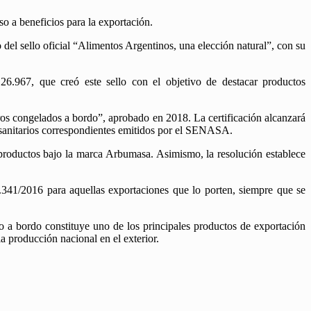
o a beneficios para la exportación.
del sello oficial “Alimentos Argentinos, una elección natural”, con su
6.967, que creó este sello con el objetivo de destacar productos
ros congelados a bordo”, aprobado en 2018. La certificación alcanzará
sanitarios correspondientes emitidos por el SENASA.
 productos bajo la marca Arbumasa. Asimismo, la resolución establece
 1.341/2016 para aquellas exportaciones que lo porten, siempre que se
o a bordo constituye uno de los principales productos de exportación
la producción nacional en el exterior.