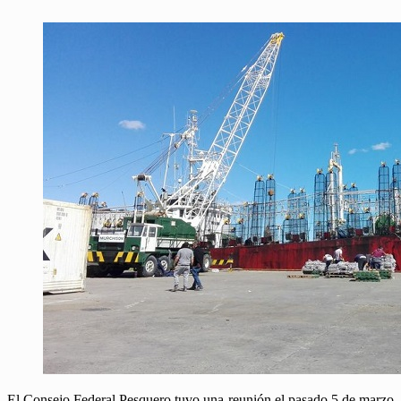
El Consejo Federal Pesquero tuvo una reunión el pasado 5 de marzo