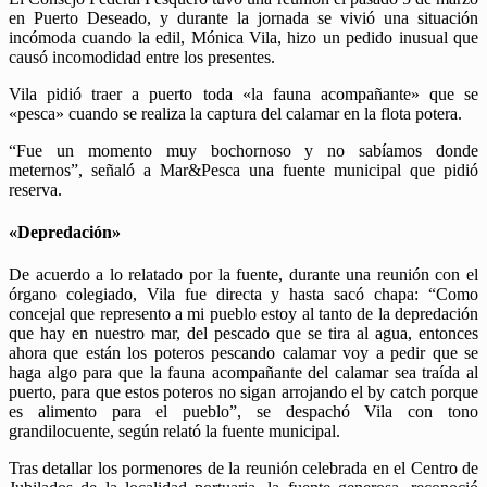
en Puerto Deseado, y durante la jornada se vivió una situación
incómoda cuando la edil, Mónica Vila, hizo un pedido inusual que
causó incomodidad entre los presentes.
Vila pidió traer a puerto toda «la fauna acompañante» que se
«pesca» cuando se realiza la captura del calamar en la flota potera.
“Fue un momento muy bochornoso y no sabíamos donde
meternos”, señaló a Mar&Pesca una fuente municipal que pidió
reserva.
«Depredación»
De acuerdo a lo relatado por la fuente, durante una reunión con el
órgano colegiado, Vila fue directa y hasta sacó chapa: “Como
concejal que represento a mi pueblo estoy al tanto de la depredación
que hay en nuestro mar, del pescado que se tira al agua, entonces
ahora que están los poteros pescando calamar voy a pedir que se
haga algo para que la fauna acompañante del calamar sea traída al
puerto, para que estos poteros no sigan arrojando el by catch porque
es alimento para el pueblo”, se despachó Vila con tono
grandilocuente, según relató la fuente municipal.
Tras detallar los pormenores de la reunión celebrada en el Centro de