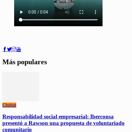
Más populares
Chubut
Responsabilidad social empresarial: Iberconsa
presentó a Rawson una propuesta de voluntariado
comunitario