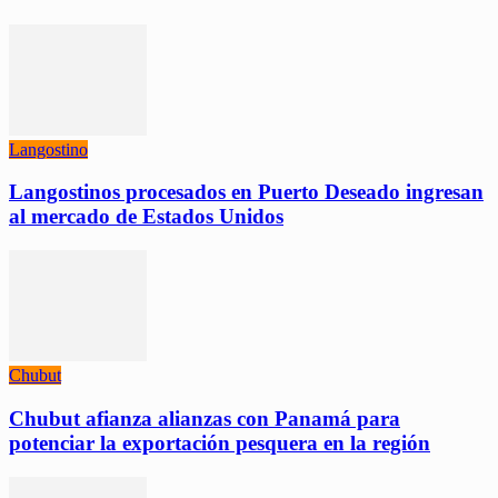
Langostino
Langostinos procesados en Puerto Deseado ingresan
al mercado de Estados Unidos
Chubut
Chubut afianza alianzas con Panamá para
potenciar la exportación pesquera en la región