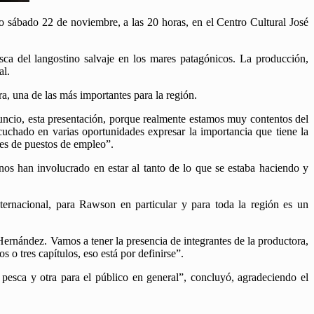
mo sábado 22 de noviembre, a las 20 horas, en el Centro Cultural José
sca del langostino salvaje en los mares patagónicos. La producción,
al.
ra, una de las más importantes para la región.
uncio, esta presentación, porque realmente estamos muy contentos del
uchado en varias oportunidades expresar la importancia que tiene la
iles de puestos de empleo”.
nos han involucrado en estar al tanto de lo que se estaba haciendo y
ernacional, para Rawson en particular y para toda la región es un
 Hernández. Vamos a tener la presencia de integrantes de la productora,
o tres capítulos, eso está por definirse”.
pesca y otra para el público en general”, concluyó, agradeciendo el