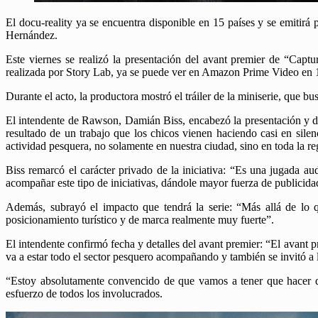
El docu-reality ya se encuentra disponible en 15 países y se emitirá
Hernández.
Este viernes se realizó la presentación del avant premier de “Capt
realizada por Story Lab, ya se puede ver en Amazon Prime Video en 15 
Durante el acto, la productora mostró el tráiler de la miniserie, que b
El intendente de Rawson, Damián Biss, encabezó la presentación y de
resultado de un trabajo que los chicos vienen haciendo casi en sil
actividad pesquera, no solamente en nuestra ciudad, sino en toda la re
Biss remarcó el carácter privado de la iniciativa: “Es una jugada a
acompañar este tipo de iniciativas, dándole mayor fuerza de publicida
Además, subrayó el impacto que tendrá la serie: “Más allá de lo 
posicionamiento turístico y de marca realmente muy fuerte”.
El intendente confirmó fecha y detalles del avant premier: “El avant p
va a estar todo el sector pesquero acompañando y también se invitó a l
“Estoy absolutamente convencido de que vamos a tener que hacer dos
esfuerzo de todos los involucrados.