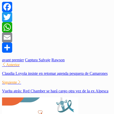
Facebook
Twitter
WhatsApp
Email
Compartir
avant premier
Captura Salvaje
Rawson
Anterior
Claudia Loyola insiste en retomar agenda pesquera de Camarones
Siguiente
Vuelta atrás: Red Chamber se hará cargo otra vez de la ex Alpesca