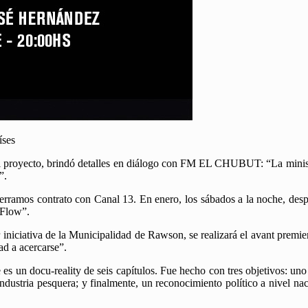
íses
el proyecto, brindó detalles en diálogo con FM EL CHUBUT: “La miniser
”.
erramos contrato con Canal 13. En enero, los sábados a la noche, desp
 Flow”.
niciativa de la Municipalidad de Rawson, se realizará el avant premier
ad a acercarse”.
es un docu-reality de seis capítulos. Fue hecho con tres objetivos: uno 
industria pesquera; y finalmente, un reconocimiento político a nivel nac