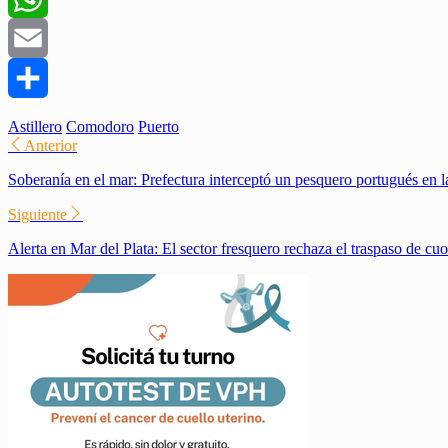
WhatsApp
Email
Compartir
Astillero
Comodoro
Puerto
Anterior
Soberanía en el mar: Prefectura interceptó un pesquero portugués en
Siguiente
​Alerta en Mar del Plata: El sector fresquero rechaza el traspaso de c