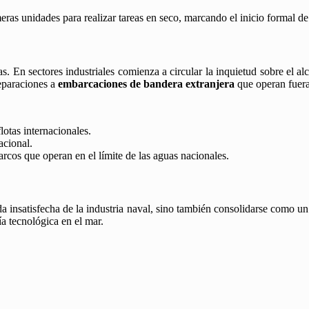
eras unidades para realizar tareas en seco, marcando el inicio formal de 
s. En sectores industriales comienza a circular la inquietud sobre el alc
reparaciones a
embarcaciones de bandera extranjera
que operan fuer
lotas internacionales.
acional.
arcos que operan en el límite de las aguas nacionales.
 insatisfecha de la industria naval, sino también consolidarse como u
a tecnológica en el mar.