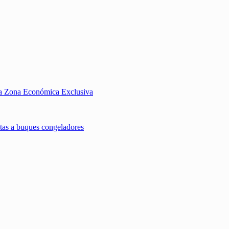
 la Zona Económica Exclusiva
uotas a buques congeladores