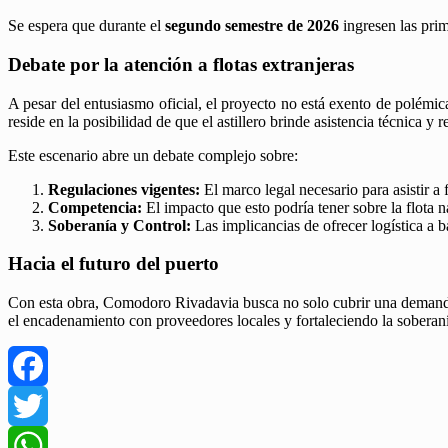
​Se espera que durante el
segundo semestre de 2026
ingresen las prim
Debate por la atención a flotas extranjeras
​A pesar del entusiasmo oficial, el proyecto no está exento de polémica
reside en la posibilidad de que el astillero brinde asistencia técnica y 
​Este escenario abre un debate complejo sobre:
Regulaciones vigentes:
El marco legal necesario para asistir a f
Competencia:
El impacto que esto podría tener sobre la flota n
Soberanía y Control:
Las implicancias de ofrecer logística a b
Hacia el futuro del puerto
​Con esta obra, Comodoro Rivadavia busca no solo cubrir una demanda
el encadenamiento con proveedores locales y fortaleciendo la soberaní
Facebook
Twitter