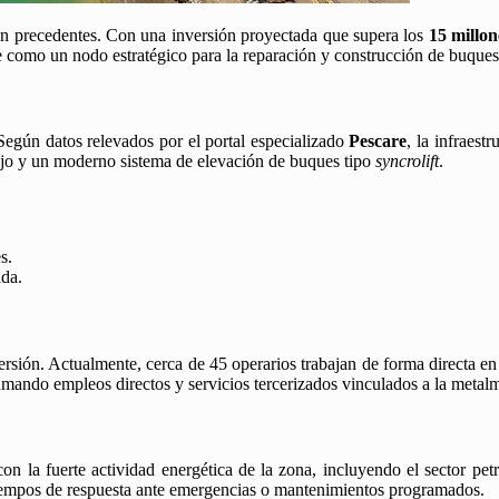
in precedentes. Con una inversión proyectada que supera los
15 millon
 como un nodo estratégico para la reparación y construcción de buques 
 Según datos relevados por el portal especializado
Pescare
, la infraest
bajo y un moderno sistema de elevación de buques tipo
syncrolift
.
s.
ada.
ersión. Actualmente, cerca de 45 operarios trabajan de forma directa en
umando empleos directos y servicios tercerizados vinculados a la metalme
 con la fuerte actividad energética de la zona, incluyendo el sector pet
 tiempos de respuesta ante emergencias o mantenimientos programados.