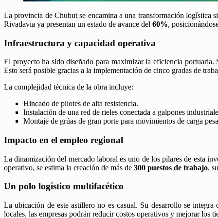
La provincia de Chubut se encamina a una transformación logística s
Rivadavia ya presentan un estado de avance del
60%
, posicionándose
Infraestructura y capacidad operativa
​El proyecto ha sido diseñado para maximizar la eficiencia portuaria.
Esto será posible gracias a la implementación de cinco gradas de tra
​La complejidad técnica de la obra incluye:
​Hincado de pilotes de alta resistencia.
​Instalación de una red de rieles conectada a galpones industriale
​Montaje de grúas de gran porte para movimientos de carga pes
Impacto en el empleo regional
​La dinamización del mercado laboral es uno de los pilares de esta inv
operativo, se estima la creación de más de
300 puestos de trabajo
, s
Un polo logístico multifacético
​La ubicación de este astillero no es casual. Su desarrollo se integra
locales, las empresas podrán reducir costos operativos y mejorar los