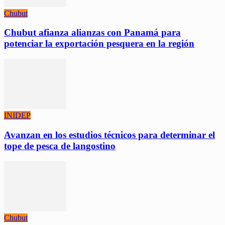
Chubut
Chubut afianza alianzas con Panamá para
potenciar la exportación pesquera en la región
INIDEP
Avanzan en los estudios técnicos para determinar el
tope de pesca de langostino
Chubut