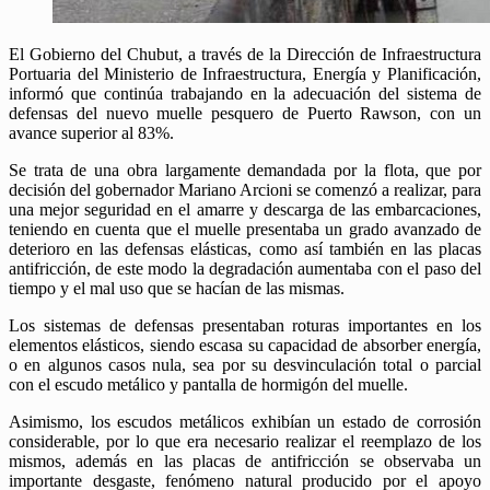
El Gobierno del Chubut, a través de la Dirección de Infraestructura
Portuaria del Ministerio de Infraestructura, Energía y Planificación,
informó que continúa trabajando en la adecuación del sistema de
defensas del nuevo muelle pesquero de Puerto Rawson, con un
avance superior al 83%.
Se trata de una obra largamente demandada por la flota, que por
decisión del gobernador Mariano Arcioni se comenzó a realizar, para
una mejor seguridad en el amarre y descarga de las embarcaciones,
teniendo en cuenta que el muelle presentaba un grado avanzado de
deterioro en las defensas elásticas, como así también en las placas
antifricción, de este modo la degradación aumentaba con el paso del
tiempo y el mal uso que se hacían de las mismas.
Los sistemas de defensas presentaban roturas importantes en los
elementos elásticos, siendo escasa su capacidad de absorber energía,
o en algunos casos nula, sea por su desvinculación total o parcial
con el escudo metálico y pantalla de hormigón del muelle.
Asimismo, los escudos metálicos exhibían un estado de corrosión
considerable, por lo que era necesario realizar el reemplazo de los
mismos, además en las placas de antifricción se observaba un
importante desgaste, fenómeno natural producido por el apoyo