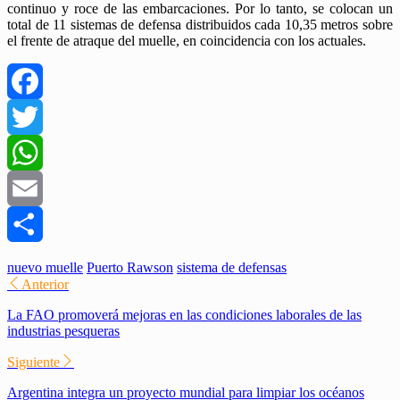
continuo y roce de las embarcaciones. Por lo tanto, se colocan un
total de 11 sistemas de defensa distribuidos cada 10,35 metros sobre
el frente de atraque del muelle, en coincidencia con los actuales.
Facebook
Twitter
WhatsApp
Email
Compartir
nuevo muelle
Puerto Rawson
sistema de defensas
Anterior
La FAO promoverá mejoras en las condiciones laborales de las
industrias pesqueras
Siguiente
Argentina integra un proyecto mundial para limpiar los océanos