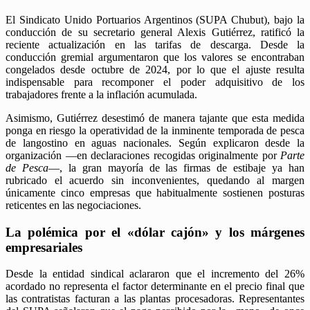
El Sindicato Unido Portuarios Argentinos (SUPA Chubut), bajo la
conducción de su secretario general Alexis Gutiérrez, ratificó la
reciente actualización en las tarifas de descarga. Desde la
conducción gremial argumentaron que los valores se encontraban
congelados desde octubre de 2024, por lo que el ajuste resulta
indispensable para recomponer el poder adquisitivo de los
trabajadores frente a la inflación acumulada.
​Asimismo, Gutiérrez desestimó de manera tajante que esta medida
ponga en riesgo la operatividad de la inminente temporada de pesca
de langostino en aguas nacionales. Según explicaron desde la
organización —en declaraciones recogidas originalmente por
Parte
de Pesca
—, la gran mayoría de las firmas de estibaje ya han
rubricado el acuerdo sin inconvenientes, quedando al margen
únicamente cinco empresas que habitualmente sostienen posturas
reticentes en las negociaciones.
La polémica por el «dólar cajón» y los márgenes
empresariales
​Desde la entidad sindical aclararon que el incremento del 26%
acordado no representa el factor determinante en el precio final que
las contratistas facturan a las plantas procesadoras. Representantes