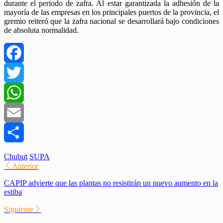
durante el periodo de zafra. Al estar garantizada la adhesión de la
mayoría de las empresas en los principales puertos de la provincia, el
gremio reiteró que la zafra nacional se desarrollará bajo condiciones
de absoluta normalidad.
Facebook
Twitter
WhatsApp
Email
Compartir
Chubut
SUPA
Anterior
CAPIP advierte que las plantas no resistirán un nuevo aumento en la
estiba
Siguiente