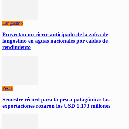
Langostino
Proyectan un cierre anticipado de la zafra de
langostino en aguas nacionales por caídas de
rendimiento
Pesca
Semestre récord para la pesca patagónica: las
exportaciones rozaron los USD 1.173 millones