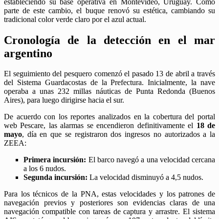
estableciendo su base operativa en Montevideo, Uruguay. Como
parte de este cambio, el buque renovó su estética, cambiando su
tradicional color verde claro por el azul actual.
Cronología de la detección en el mar
argentino
El seguimiento del pesquero comenzó el pasado 13 de abril a través
del Sistema Guardacostas de la Prefectura. Inicialmente, la nave
operaba a unas 232 millas náuticas de Punta Redonda (Buenos
Aires), para luego dirigirse hacia el sur.
De acuerdo con los reportes analizados en la cobertura del portal
web Pescare, las alarmas se encendieron definitivamente el
18 de
mayo
, día en que se registraron dos ingresos no autorizados a la
ZEEA:
Primera incursión:
El barco navegó a una velocidad cercana
a los 6 nudos.
Segunda incursión:
La velocidad disminuyó a 4,5 nudos.
Para los técnicos de la PNA, estas velocidades y los patrones de
navegación previos y posteriores son evidencias claras de una
navegación compatible con tareas de captura y arrastre. El sistema