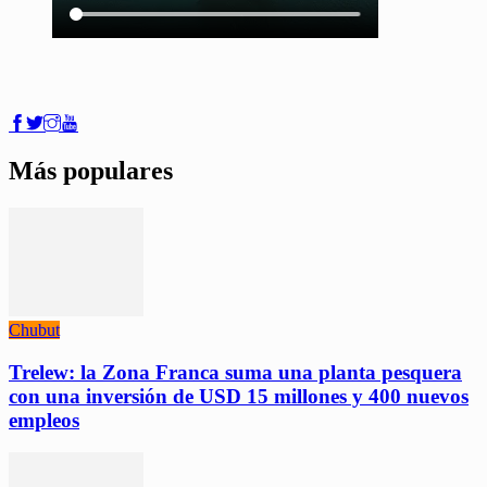
Más populares
Chubut
Trelew: la Zona Franca suma una planta pesquera
con una inversión de USD 15 millones y 400 nuevos
empleos