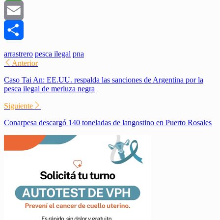
WhatsApp
Email
Compartir
arrastrero
pesca ilegal
pna
Anterior
Caso Tai An: EE.UU. respalda las sanciones de Argentina por la
pesca ilegal de merluza negra
Siguiente
Conarpesa descargó 140 toneladas de langostino en Puerto Rosales