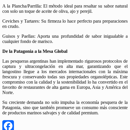
A la Plancha/Parrilla: El método ideal para resaltar su sabor natural
con solo un toque de aceite de oliva, ajo y perejil.
Ceviches y Tartares: Su firmeza lo hace perfecto para preparaciones
en crudo.
Guisos y Paellas: Aporta una profundidad de sabor inigualable a
cualquier fondo de marisco.
De la Patagonia a la Mesa Global
Las pesqueras argentinas han implementado rigurosos protocolos de
captura y ultracongelación en alta mar, garantizando que el
langostino llegue a los mercados internacionales con la máxima
frescura y conservando todas sus propiedades organolépticas. Este
compromiso con la calidad y la sostenibilidad lo ha convertido en el
favorito de restaurantes de alta gama en Europa, Asia y América del
Norte.
Su creciente demanda no solo impulsa la economía pesquera de la
Patagonia, sino que también promueve un consumo más consciente
de productos marinos salvajes y de calidad premium.