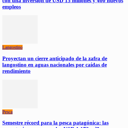
con una inversión de USD 15 millones y 400 nuevos
empleos
Langostino
Proyectan un cierre anticipado de la zafra de
langostino en aguas nacionales por caídas de
rendimiento
Pesca
Semestre récord para la pesca patagónica: las