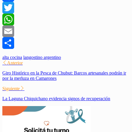
Facebook
Twitter
WhatsApp
Email
Compartir
alta cocina
langostino argentino
Anterior
Giro Histórico en la Pesca de Chubut: Barcos artesanales podrán ir
por la merluza en Camarones
Siguiente
La Laguna Chiquichano evidencia signos de recuperación