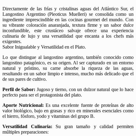
Directamente de las frías y cristalinas aguas del Atlántico Sur, el
Langostino Argentino (Pleoticus Muelleri) se consolida como un
ingrediente imprescindible en las cocinas gourmet del mundo. Con
su vibrante coloración anaranjada, textura firme y un sabor dulce
inconfundible, este crustáceo salvaje ofrece una experiencia
culinaria de lujo y una versatilidad que encanta a los chefs más
exigentes.
Sabor Inigualable y Versatilidad en el Plato.
Lo que distingue al langostino argentino, también conocido como
langostino patagónico, es su origen. Al ser capturado en un entorno
natural y prístino, su carne absorbe la riqueza de las aguas,
resultando en un sabor limpio e intenso, mucho más delicado que el
de sus pares de cultivo.
Perfil de Sabor:
Jugoso y tierno, con un dulzor natural que lo hace
perfecto para ser el protagonista del plato.
Aporte Nutricional:
Es una excelente fuente de proteínas de alto
valor biológico, bajo en grasas y rico en minerales esenciales como
el hierro, fósforo, yodo y vitaminas del grupo B.
Versatilidad Culinaria:
Su gran tamaño y calidad permiten
múltiples preparaciones: