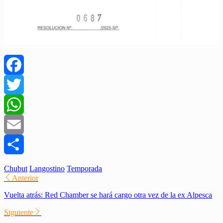
Facebook
Twitter
WhatsApp
Email
Compartir
Chubut
Langostino
Temporada
Anterior
Vuelta atrás: Red Chamber se hará cargo otra vez de la ex Alpesca
Siguiente