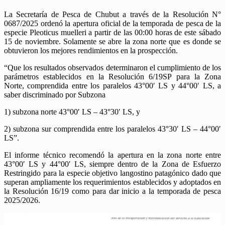
La Secretaría de Pesca de Chubut a través de la Resolución N°
0687/2025 ordenó la apertura oficial de la temporada de pesca de la
especie Pleoticus muelleri a partir de las 00:00 horas de este sábado
15 de noviembre. Solamente se abre la zona norte que es donde se
obtuvieron los mejores rendimientos en la prospección.
“Que los resultados observados determinaron el cumplimiento de los
parámetros establecidos en la Resolución 6/19SP para la Zona
Norte, comprendida entre los paralelos 43°00′ LS y 44°00′ LS, a
saber discriminado por Subzona
1) subzona norte 43°00′ LS – 43°30′ LS, y
2) subzona sur comprendida entre los paralelos 43°30′ LS – 44°00′
LS”.
El informe técnico recomendó la apertura en la zona norte entre
43°00′ LS y 44°00′ LS, siempre dentro de la Zona de Esfuerzo
Restringido para la especie objetivo langostino patagónico dado que
superan ampliamente los requerimientos establecidos y adoptados en
la Resolución 16/19 como para dar inicio a la temporada de pesca
2025/2026.