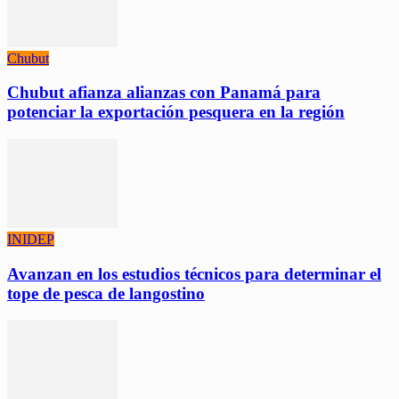
Chubut
Chubut afianza alianzas con Panamá para
potenciar la exportación pesquera en la región
INIDEP
Avanzan en los estudios técnicos para determinar el
tope de pesca de langostino