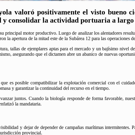
la valoró positivamente el visto bueno ci
y consolidar la actividad portuaria a largo
 principal motor productivo. Luego de analizar los alentadores resultad
on la apertura de la mitad este de la Subárea 12 para las operaciones de
ptura, tallas de ejemplares aptas para el mercado y un bajísimo nivel 
timismo, asegurando que el dictamen abre un abanico de nuevas oportunid
que es posible compatibilizar la explotación comercial con el cuidad
omasa y garantizar la continuidad del recurso en el tiempo.
vanzar juntos. Cuando la biología responde de forma favorable, nues
nfatizó la mandataria.
sibilidad y dejar de depender de campañas marítimas intermitentes. Para
urisdicción provincial.