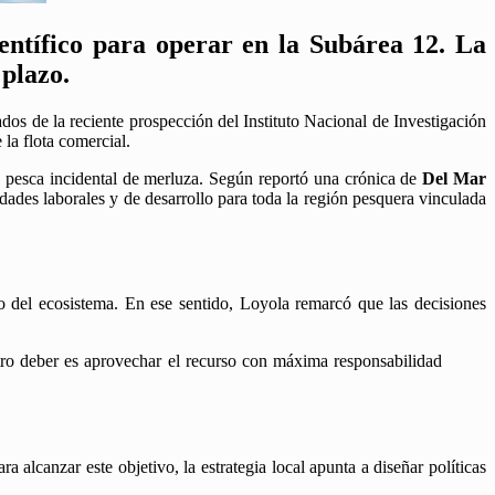
entífico para operar en la Subárea 12. La
 plazo.
os de la reciente prospección del Instituto Nacional de Investigación
 la flota comercial.
de pesca incidental de merluza. Según reportó una crónica de
Del Mar
ades laborales y de desarrollo para toda la región pesquera vinculada
o del ecosistema. En ese sentido, Loyola remarcó que las decisiones
tro deber es aprovechar el recurso con máxima responsabilidad
 alcanzar este objetivo, la estrategia local apunta a diseñar políticas