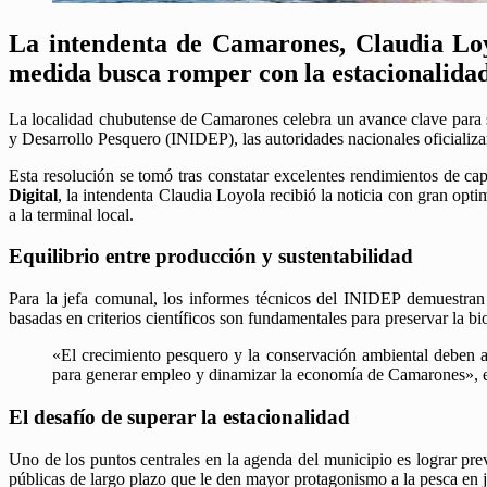
La intendenta de Camarones, Claudia Loyo
medida busca romper con la estacionalidad 
La localidad chubutense de Camarones celebra un avance clave para su
y Desarrollo Pesquero (INIDEP), las autoridades nacionales oficializar
Esta resolución se tomó tras constatar excelentes rendimientos de ca
Digital
, la intendenta Claudia Loyola recibió la noticia con gran op
a la terminal local.
Equilibrio entre producción y sustentabilidad
Para la jefa comunal, los informes técnicos del INIDEP demuestran 
basadas en criterios científicos son fundamentales para preservar la bi
«El crecimiento pesquero y la conservación ambiental deben a
para generar empleo y dinamizar la economía de Camarones», e
El desafío de superar la estacionalidad
Uno de los puntos centrales en la agenda del municipio es lograr previ
públicas de largo plazo que le den mayor protagonismo a la pesca en j