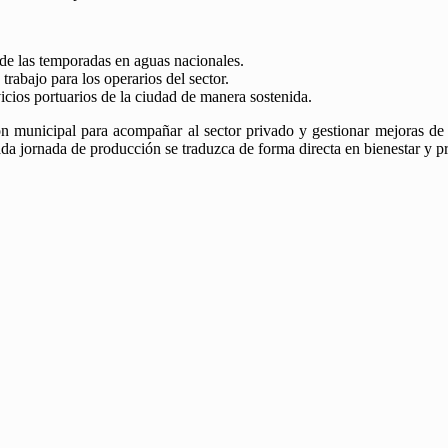
e las temporadas en aguas nacionales.
trabajo para los operarios del sector.
icios portuarios de la ciudad de manera sostenida.
ón municipal para acompañar al sector privado y gestionar mejoras de i
 jornada de producción se traduzca de forma directa en bienestar y p