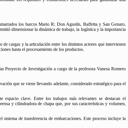
n amarrados los barcos Mario R; Don Agustín, Baffetta y San Genaro,
itió dimensionar la dinámica de trabajo, la logística y la importancia
de cargas y la articulación entre los distintos actores que intervienen
aciones hasta el procesamiento de los productos.
ular Proyecto de Investigación a cargo de la profesora Vanesa Romero
tivación que se viene llevando adelante, considerado estratégico para el
e espacio clave. Entre los trabajos más relevantes se destacan el
prensa y cilindradora de chapa que, por sus características y volumen,
el sistema de transferencia de embarcaciones. Este proceso incluye la