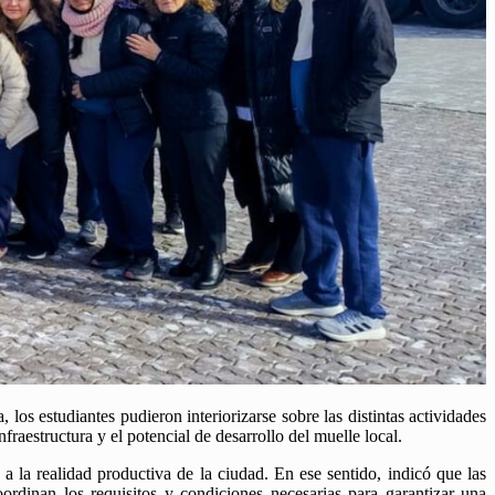
os estudiantes pudieron interiorizarse sobre las distintas actividades
fraestructura y el potencial de desarrollo del muelle local.
a la realidad productiva de la ciudad. En ese sentido, indicó que las
oordinan los requisitos y condiciones necesarias para garantizar una