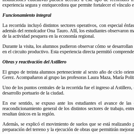
experiencia segura y enriquecedora que permite fortalecer el vínculo 
Funcionamiento integral
La recorrida incluyó distintos sectores operativos, con especial é
además del remolcador Ona Tauro. Allí, los estudiantes observaron man
de la actividad pesquera en la economía regional.
Durante la visita, los alumnos pudieron observar cómo se desarrollan l
en el circuito productivo. Esta experiencia directa permitió comprende
Obras y reactivación del Astillero
El grupo de treinta alumnos perteneciente al sexto año de ciclo ori
Gerez. Acompañaron al grupo las profesoras Laura Maza, María Poli
Uno de los puntos centrales de la recorrida fue el ingreso al Astillero
desarrollo portuario de la ciudad.
En ese sentido, se expuso ante los estudiantes el avance de las 
reacondicionamiento general de los distintos sectores de trabajo, ent
resultan únicos en la región.
Además, se explicó el movimiento de suelos que se está realizando pa
preparación del terreno y la ejecución de obras que permitirán mejorar 