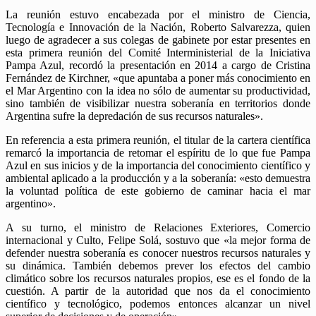
La reunión estuvo encabezada por el ministro de Ciencia,
Tecnología e Innovación de la Nación, Roberto Salvarezza, quien
luego de agradecer a sus colegas de gabinete por estar presentes en
esta primera reunión del Comité Interministerial de la Iniciativa
Pampa Azul, recordó la presentación en 2014 a cargo de Cristina
Fernández de Kirchner, «que apuntaba a poner más conocimiento en
el Mar Argentino con la idea no sólo de aumentar su productividad,
sino también de visibilizar nuestra soberanía en territorios donde
Argentina sufre la depredación de sus recursos naturales».
En referencia a esta primera reunión, el titular de la cartera científica
remarcó la importancia de retomar el espíritu de lo que fue Pampa
Azul en sus inicios y de la importancia del conocimiento científico y
ambiental aplicado a la producción y a la soberanía: «esto demuestra
la voluntad política de este gobierno de caminar hacia el mar
argentino».
A su turno, el ministro de Relaciones Exteriores, Comercio
internacional y Culto, Felipe Solá, sostuvo que «la mejor forma de
defender nuestra soberanía es conocer nuestros recursos naturales y
su dinámica. También debemos prever los efectos del cambio
climático sobre los recursos naturales propios, ese es el fondo de la
cuestión. A partir de la autoridad que nos da el conocimiento
científico y tecnológico, podemos entonces alcanzar un nivel