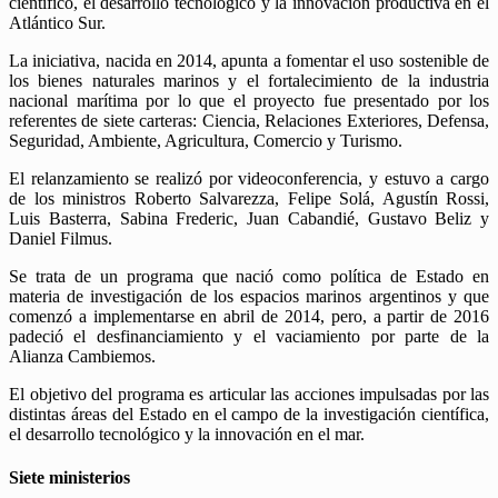
científico, el desarrollo tecnológico y la innovación productiva en el
Atlántico Sur.
La iniciativa, nacida en 2014, apunta a fomentar el uso sostenible de
los bienes naturales marinos y el fortalecimiento de la industria
nacional marítima por lo que el proyecto fue presentado por los
referentes de siete carteras: Ciencia, Relaciones Exteriores, Defensa,
Seguridad, Ambiente, Agricultura, Comercio y Turismo.
El relanzamiento se realizó por videoconferencia, y estuvo a cargo
de los ministros Roberto Salvarezza, Felipe Solá, Agustín Rossi,
Luis Basterra, Sabina Frederic, Juan Cabandié, Gustavo Beliz y
Daniel Filmus.
Se trata de un programa que nació como política de Estado en
materia de investigación de los espacios marinos argentinos y que
comenzó a implementarse en abril de 2014, pero, a partir de 2016
padeció el desfinanciamiento y el vaciamiento por parte de la
Alianza Cambiemos.
El objetivo del programa es articular las acciones impulsadas por las
distintas áreas del Estado en el campo de la investigación científica,
el desarrollo tecnológico y la innovación en el mar.
Siete ministerios