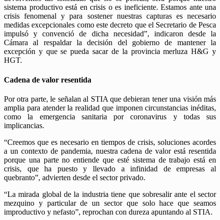
sistema productivo está en crisis o es ineficiente. Estamos ante una
crisis fenomenal y para sostener nuestras capturas es necesario
medidas excepcionales como este decreto que el Secretario de Pesca
impulsó y convenció de dicha necesidad”, indicaron desde la
Cámara al respaldar la decisión del gobierno de mantener la
excepción y que se pueda sacar de la provincia merluza H&G y
HGT.
Cadena de valor resentida
Por otra parte, le señalan al STIA que debieran tener una visión más
amplia para atender la realidad que imponen circunstancias inéditas,
como la emergencia sanitaria por coronavirus y todas sus
implicancias.
“Creemos que es necesario en tiempos de crisis, soluciones acordes
a un contexto de pandemia, nuestra cadena de valor está resentida
porque una parte no entiende que esté sistema de trabajo está en
crisis, que ha puesto y llevado a infinidad de empresas al
quebranto”, advierten desde el sector privado.
“La mirada global de la industria tiene que sobresalir ante el sector
mezquino y particular de un sector que solo hace que seamos
improductivo y nefasto”, reprochan con dureza apuntando al STIA.