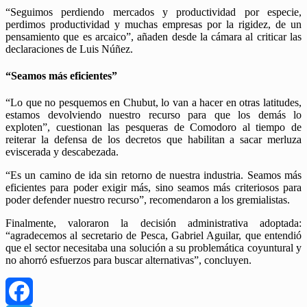
“Seguimos perdiendo mercados y productividad por especie,
perdimos productividad y muchas empresas por la rigidez, de un
pensamiento que es arcaico”, añaden desde la cámara al criticar las
declaraciones de Luis Núñez.
“Seamos más eficientes”
“Lo que no pesquemos en Chubut, lo van a hacer en otras latitudes,
estamos devolviendo nuestro recurso para que los demás lo
exploten”, cuestionan las pesqueras de Comodoro al tiempo de
reiterar la defensa de los decretos que habilitan a sacar merluza
eviscerada y descabezada.
“Es un camino de ida sin retorno de nuestra industria. Seamos más
eficientes para poder exigir más, sino seamos más criteriosos para
poder defender nuestro recurso”, recomendaron a los gremialistas.
Finalmente, valoraron la decisión administrativa adoptada:
“agradecemos al secretario de Pesca, Gabriel Aguilar, que entendió
que el sector necesitaba una solución a su problemática coyuntural y
no ahorró esfuerzos para buscar alternativas”, concluyen.