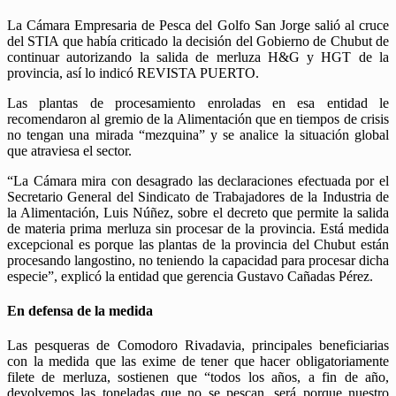
La Cámara Empresaria de Pesca del Golfo San Jorge salió al cruce
del STIA que había criticado la decisión del Gobierno de Chubut de
continuar autorizando la salida de merluza H&G y HGT de la
provincia, así lo indicó REVISTA PUERTO.
Las plantas de procesamiento enroladas en esa entidad le
recomendaron al gremio de la Alimentación que en tiempos de crisis
no tengan una mirada “mezquina” y se analice la situación global
que atraviesa el sector.
“La Cámara mira con desagrado las declaraciones efectuada por el
Secretario General del Sindicato de Trabajadores de la Industria de
la Alimentación, Luis Núñez, sobre el decreto que permite la salida
de materia prima merluza sin procesar de la provincia. Está medida
excepcional es porque las plantas de la provincia del Chubut están
procesando langostino, no teniendo la capacidad para procesar dicha
especie”, explicó la entidad que gerencia Gustavo Cañadas Pérez.
En defensa de la medida
Las pesqueras de Comodoro Rivadavia, principales beneficiarias
con la medida que las exime de tener que hacer obligatoriamente
filete de merluza, sostienen que “todos los años, a fin de año,
devolvemos las toneladas que no se pescan, será porque nuestro