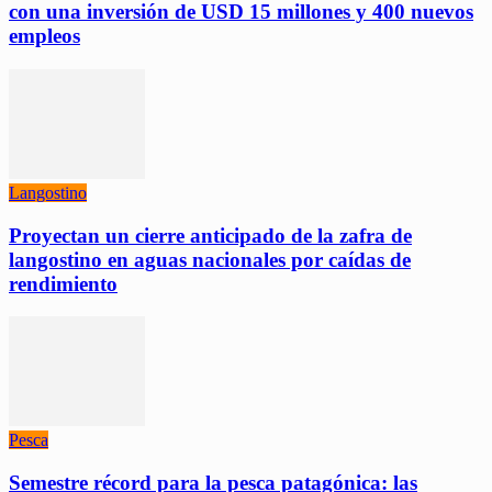
con una inversión de USD 15 millones y 400 nuevos
empleos
Langostino
Proyectan un cierre anticipado de la zafra de
langostino en aguas nacionales por caídas de
rendimiento
Pesca
Semestre récord para la pesca patagónica: las