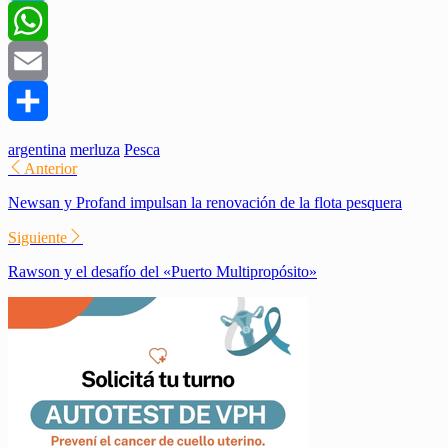
Twitter
WhatsApp
Email
Compartir
argentina
merluza
Pesca
Anterior
Newsan y Profand impulsan la renovación de la flota pesquera
Siguiente
Rawson y el desafío del «Puerto Multipropósito»