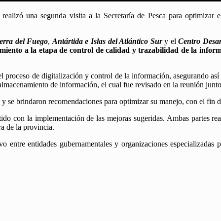
alizó una segunda visita a la Secretaría de Pesca para optimizar el 
ierra del Fuego
,
Antártida e Islas del Atlántico Sur
y el
Centro Desar
miento a la etapa de control de calidad y trazabilidad de la info
l proceso de digitalización y control de la información, asegurando así 
macenamiento de información, el cual fue revisado en la reunión junto
 se brindaron recomendaciones para optimizar su manejo, con el fin de g
tido con la implementación de las mejoras sugeridas. Ambas partes r
ra de la provincia.
tivo entre entidades gubernamentales y organizaciones especializadas 