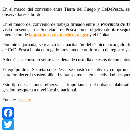
En el marco del convenio entre Tierra del Fuego y CeDePesca, se re
observadores a bordo.
En el marco del convenio de trabajo firmado entre la
Provincia de T
visita presencial a la Secretaría de Pesca con el objetivo de
dar segui
interacción de
la pesquería de merluza negra
y el hábitat.
Durante la jornada, se realizó la capacitación del técnico encargado de
de CeDePesca había entregado previamente un formato de registro y al
Además, se consultó sobre la cadena de custodia de estos documentos y
El equipo de la Secretaría de Pesca se mostró receptivo y comprome
para fortalecer la sostenibilidad y transparencia en la actividad pesque
Este tipo de acciones refuerzan la importancia del trabajo colabora
gestión pesquera a nivel local y nacional.
Fuente:
Pescare
Facebook