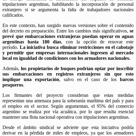
tripulaciones argentinas, habilitando la incorporación de personal
extranjero si se argumenta la falta de trabajadores nacionales
calificados.
En este contexto, han surgido nuevas versiones sobre el contenido
del decreto en preparación. Entre los cambios más significativos,
se
prevé que embarcaciones extranjeras puedan operar en aguas
argentinas hasta 180 días
, con la opción de renovar este
período.
La iniciativa busca eliminar restricciones en el cabotaje
y permitir que empresas internacionales ingresen al mercado
local en igualdad de condiciones con los armadores nacionales.
Además,
los propietarios de buques podrían optar por inscribir
sus embarcaciones en registros extranjeros sin que esto
implique una exportación
, salvo en el caso de los
barcos
pesqueros
.
Los firmantes del proyecto consideran que estas medidas
representan una amenaza para la soberanía marítima del país y para
el empleo en el sector. Según argumentan, el 95% del comercio
argentino se realiza por vía acuática, por lo que resulta esencial
mantener una flota nacional operativa con tripulaciones argentinas.
Desde el ámbito sindical se advierte que esta iniciativa podría
derivar en la pérdida de miles de empleos, ya que los armadores