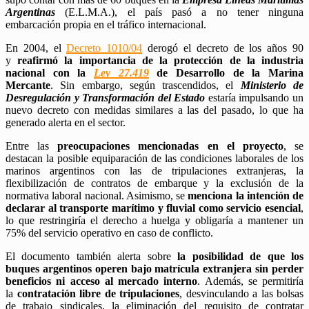
Argentinas
(E.L.M.A.), el país pasó a no tener ninguna
embarcación propia en el tráfico internacional.
En 2004, el
Decreto 1010/04
derogó el decreto de los años 90
y
reafirmó la importancia de la protección de la industria
nacional con la
Ley 27.419
de Desarrollo de la Marina
Mercante
. Sin embargo, según trascendidos, el
Ministerio de
Desregulación y Transformación del Estado
estaría impulsando un
nuevo decreto con medidas similares a las del pasado, lo que ha
generado alerta en el sector.
Entre las
preocupaciones mencionadas en el proyecto
, se
destacan la posible equiparación de las condiciones laborales de los
marinos argentinos con las de tripulaciones extranjeras, la
flexibilización de contratos de embarque y la exclusión de la
normativa laboral nacional. Asimismo, se
menciona la intención de
declarar al transporte marítimo y fluvial como servicio esencial
,
lo que restringiría el derecho a huelga y obligaría a mantener un
75% del servicio operativo en caso de conflicto.
El documento también alerta sobre
la posibilidad de que los
buques argentinos operen bajo matrícula extranjera sin perder
beneficios ni acceso al mercado interno
. Además, se permitiría
la
contratación libre de tripulaciones
, desvinculando a las bolsas
de trabajo sindicales, la eliminación del requisito de contratar