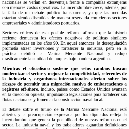
nacionales se verían en desventaja frente a compañías extranjeras
con menores costos operativos. La incertidumbre crece, además, por
la falta de un debate público transparente, ya que las medidas
estarían siendo discutidas de manera reservada con ciertos sectores
empresariales y administradores portuarios.
Sectores críticos de esta posible reforma afirman que la historia
reciente demuestra los efectos negativos de políticas similares
implementadas en los años 90. En aquel entonces, la desregulación
prometía atraer inversiones y fortalecer la industria, pero en la
práctica debilitó la Marina Mercante Nacional y redujo
drásticamente la cantidad de buques bajo bandera argentina.
Mientras el oficialismo sostiene que estos cambios buscan
modernizar el sector y mejorar la competitividad, referentes de
la industria y organismos internacionales alertan sobre los
riesgos de permitir una migración masiva de embarcaciones a
registros off-shore
. Incluso, países como Estados Unidos avanzan
en la dirección opuesta, impulsando legislaciones para fortalecer sus
flotas nacionales y fomentar la construcción naval local.
El debate sobre el futuro de la Marina Mercante Nacional está
abierto, y la preocupación expresada por los diputados refleja la
incertidumbre que genera la posibilidad de nuevas reformas en el
sector. La industria naval y los trabajadores aguardan definiciones