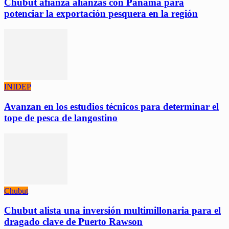
Chubut afianza alianzas con Panamá para
potenciar la exportación pesquera en la región
INIDEP
Avanzan en los estudios técnicos para determinar el
tope de pesca de langostino
Chubut
Chubut alista una inversión multimillonaria para el
dragado clave de Puerto Rawson