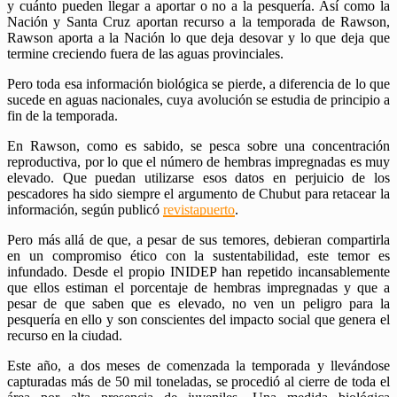
y cuánto pueden llegar a aportar o no a la pesquería. Así como la
Nación y Santa Cruz aportan recurso a la temporada de Rawson,
Rawson aporta a la Nación lo que deja desovar y lo que deja que
termine creciendo fuera de las aguas provinciales.
Pero toda esa información biológica se pierde, a diferencia de lo que
sucede en aguas nacionales, cuya avolución se estudia de principio a
fin de la temporada.
En Rawson, como es sabido, se pesca sobre una concentración
reproductiva, por lo que el número de hembras impregnadas es muy
elevado. Que puedan utilizarse esos datos en perjuicio de los
pescadores ha sido siempre el argumento de Chubut para retacear la
información, según publicó
revistapuerto
.
Pero más allá de que, a pesar de sus temores, debieran compartirla
en un compromiso ético con la sustentabilidad, este temor es
infundado. Desde el propio INIDEP han repetido incansablemente
que ellos estiman el porcentaje de hembras impregnadas y que a
pesar de que saben que es elevado, no ven un peligro para la
pesquería en ello y son conscientes del impacto social que genera el
recurso en la ciudad.
Este año, a dos meses de comenzada la temporada y llevándose
capturadas más de 50 mil toneladas, se procedió al cierre de toda el