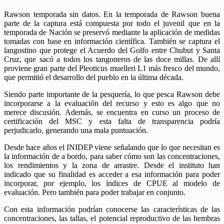
Rawson temporada sin datos. En la temporada de Rawson buena
parte de la captura está compuesta por todo el juvenil que en la
temporada de Nación se preservó mediante la aplicación de medidas
tomadas con base en información científica. También se captura el
langostino que protege el Acuerdo del Golfo entre Chubut y Santa
Cruz, que sacó a todos los tangoneros de las doce millas. De allí
proviene gran parte del Pleoticus muelleri L1 más fresco del mundo,
que permitió el desarrollo del pueblo en la última década.
Siendo parte importante de la pesquería, lo que pesca Rawson debe
incorporarse a la evaluación del recurso y esto es algo que no
merece discusión. Además, se encuentra en curso un proceso de
certificación del MSC y esta falta de transparencia podría
perjudicarlo, generando una mala puntuación.
Desde hace años el INIDEP viene señalando que lo que necesitan es
la información de a bordo, para saber cómo son las concentraciones,
los rendimientos y la zona de arrastre. Desde el instituto han
indicado que su finalidad es acceder a esa información para poder
incorporar, por ejemplo, los índices de CPUE al modelo de
evaluación. Pero también para poder trabajar en conjunto.
Con esta información podrían conocerse las características de las
concentraciones, las tallas, el potencial reproductivo de las hembras