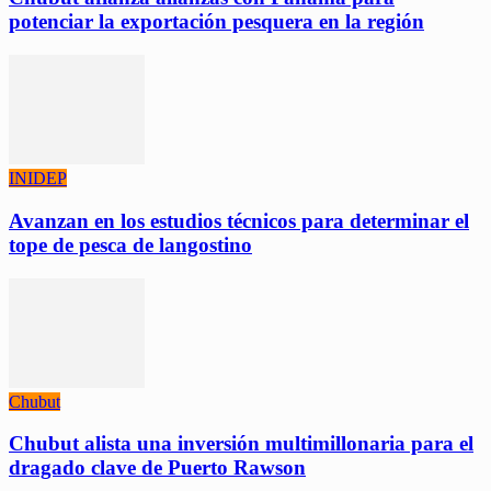
potenciar la exportación pesquera en la región
INIDEP
Avanzan en los estudios técnicos para determinar el
tope de pesca de langostino
Chubut
Chubut alista una inversión multimillonaria para el
dragado clave de Puerto Rawson