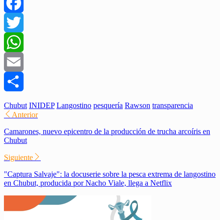
Facebook
Twitter
WhatsApp
Email
Compartir
Chubut
INIDEP
Langostino
pesquería
Rawson
transparencia
Anterior
Camarones, nuevo epicentro de la producción de trucha arcoíris en
Chubut
Siguiente
"Captura Salvaje": la docuserie sobre la pesca extrema de langostino
en Chubut, producida por Nacho Viale, llega a Netflix