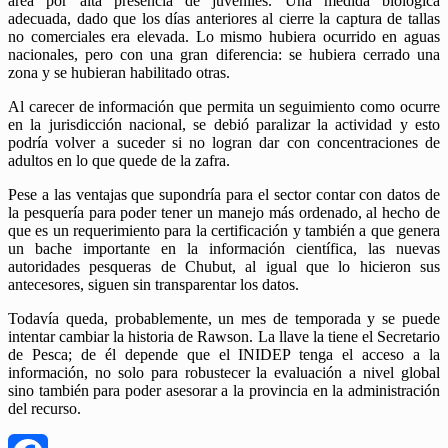
área por alta presencia de juveniles. Una medida biológica
adecuada, dado que los días anteriores al cierre la captura de tallas
no comerciales era elevada. Lo mismo hubiera ocurrido en aguas
nacionales, pero con una gran diferencia: se hubiera cerrado una
zona y se hubieran habilitado otras.
Al carecer de información que permita un seguimiento como ocurre
en la jurisdicción nacional, se debió paralizar la actividad y esto
podría volver a suceder si no logran dar con concentraciones de
adultos en lo que quede de la zafra.
Pese a las ventajas que supondría para el sector contar con datos de
la pesquería para poder tener un manejo más ordenado, al hecho de
que es un requerimiento para la certificación y también a que genera
un bache importante en la información científica, las nuevas
autoridades pesqueras de Chubut, al igual que lo hicieron sus
antecesores, siguen sin transparentar los datos.
Todavía queda, probablemente, un mes de temporada y se puede
intentar cambiar la historia de Rawson. La llave la tiene el Secretario
de Pesca; de él depende que el INIDEP tenga el acceso a la
información, no solo para robustecer la evaluación a nivel global
sino también para poder asesorar a la provincia en la administración
del recurso.