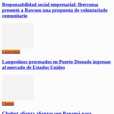
Responsabilidad social empresarial: Iberconsa
presentó a Rawson una propuesta de voluntariado
comunitario
Langostino
Langostinos procesados en Puerto Deseado ingresan
al mercado de Estados Unidos
Chubut
Chubut afianza alianzas con Panamá para