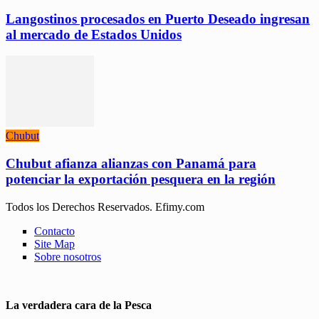
Langostinos procesados en Puerto Deseado ingresan
al mercado de Estados Unidos
Chubut
Chubut afianza alianzas con Panamá para
potenciar la exportación pesquera en la región
Todos los Derechos Reservados. Efimy.com
Contacto
Site Map
Sobre nosotros
La verdadera cara de la Pesca