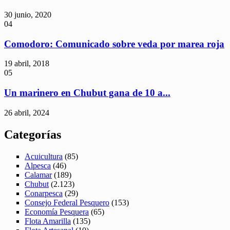
30 junio, 2020
04
Comodoro: Comunicado sobre veda por marea roja
19 abril, 2018
05
Un marinero en Chubut gana de 10 a...
26 abril, 2024
Categorías
Acuicultura
(85)
Alpesca
(46)
Calamar
(189)
Chubut
(2.123)
Conarpesca
(29)
Consejo Federal Pesquero
(153)
Economía Pesquera
(65)
Flota Amarilla
(135)