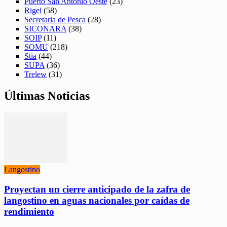
Puerto San Antonio Oeste
(23)
Rigel
(58)
Secretaria de Pesca
(28)
SICONARA
(38)
SOIP
(11)
SOMU
(218)
Stia
(44)
SUPA
(36)
Trelew
(31)
Últimas Noticias
Langostino
Proyectan un cierre anticipado de la zafra de
langostino en aguas nacionales por caídas de
rendimiento