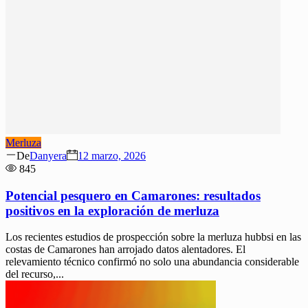
Merluza
Author
Posted
De
Danyera
12 marzo, 2026
on
845
Potencial pesquero en Camarones: resultados
positivos en la exploración de merluza
Los recientes estudios de prospección sobre la merluza hubbsi en las
costas de Camarones han arrojado datos alentadores. El
relevamiento técnico confirmó no solo una abundancia considerable
del recurso,...