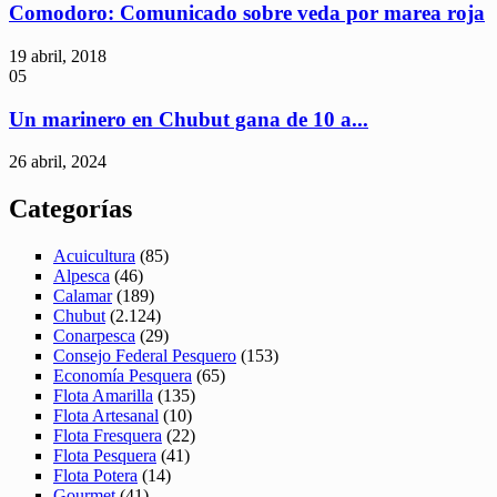
Comodoro: Comunicado sobre veda por marea roja
19 abril, 2018
05
Un marinero en Chubut gana de 10 a...
26 abril, 2024
Categorías
Acuicultura
(85)
Alpesca
(46)
Calamar
(189)
Chubut
(2.124)
Conarpesca
(29)
Consejo Federal Pesquero
(153)
Economía Pesquera
(65)
Flota Amarilla
(135)
Flota Artesanal
(10)
Flota Fresquera
(22)
Flota Pesquera
(41)
Flota Potera
(14)
Gourmet
(41)