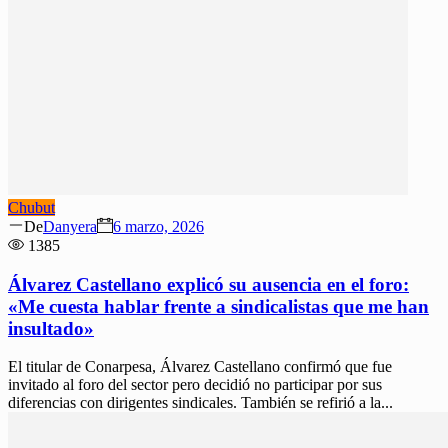
Chubut
Author
Posted
De
Danyera
6 marzo, 2026
on
1385
Álvarez Castellano explicó su ausencia en el foro:
«Me cuesta hablar frente a sindicalistas que me han
insultado»
El titular de Conarpesa, Álvarez Castellano confirmó que fue
invitado al foro del sector pero decidió no participar por sus
diferencias con dirigentes sindicales. También se refirió a la...