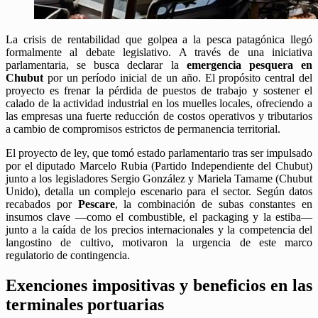
La crisis de rentabilidad que golpea a la pesca patagónica llegó
formalmente al debate legislativo. A través de una iniciativa
parlamentaria, se busca declarar la
emergencia pesquera en
Chubut
por un período inicial de un año. El propósito central del
proyecto es frenar la pérdida de puestos de trabajo y sostener el
calado de la actividad industrial en los muelles locales, ofreciendo a
las empresas una fuerte reducción de costos operativos y tributarios
a cambio de compromisos estrictos de permanencia territorial.
El proyecto de ley, que tomó estado parlamentario tras ser impulsado
por el diputado Marcelo Rubia (Partido Independiente del Chubut)
junto a los legisladores Sergio González y Mariela Tamame (Chubut
Unido), detalla un complejo escenario para el sector. Según datos
recabados por
Pescare
, la combinación de subas constantes en
insumos clave —como el combustible, el packaging y la estiba—
junto a la caída de los precios internacionales y la competencia del
langostino de cultivo, motivaron la urgencia de este marco
regulatorio de contingencia.
Exenciones impositivas y beneficios en las
terminales portuarias