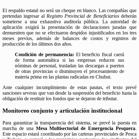
El respaldo estatal no será un cheque en blanco. Las compañías que
pretendan ingresar al
Registro Provincial de Beneficiarios
deberán
someterse a una exhaustiva auditoría pública. La autoridad de
aplicación exigirá la presentación de declaraciones juradas que
demuestren que no se efectuaron despidos injustificados en los tres
meses previos, además de balances de costos y registros de
producción de los últimos dos años.
Condición de permanencia:
El beneficio fiscal caerá
de forma automática si las empresas reducen sus
nóminas de personal, trasladan las descargas a puertos
de otras provincias o disminuyen el procesamiento de
materia prima en las plantas radicadas en Chubut.
Ante cualquier incumplimiento de estas pautas, el texto prevé
sanciones severas que van desde la suspensión del beneficio hasta la
obligación de restituir los fondos que se dejaron de tributar.
Monitoreo conjunto y articulación institucional
Para garantizar la transparencia del sistema, se prevé la puesta en
marcha de una
Mesa Multisectorial de Emergencia Pesquera
.
Este espacio estará coordinado por las carteras provinciales de Pesca