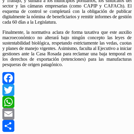
y Trabajo, y sumará a los municipios portuarios, los sindicatos del
sector y las cámaras empresarias (como CAPIP y CAFACh). El
esquema de control se completará con la obligación de publicar
digitalmente la nómina de beneficiarios y remitir informes de gestión
cada 60 días a la Legislatura.
Finalmente, la normativa aclara de forma taxativa que este auxilio
macroeconómico no alterará bajo ningún concepto las leyes de
sustentabilidad biológica, respetando estrictamente las vedas, cuotas
y planes de manejo vigentes. Asimismo, faculta al Ejecutivo a iniciar
gestiones ante la Casa Rosada para reclamar una baja temporal en
los derechos de exportación (retenciones) para las manufacturas
pesqueras de origen patagónico.
Facebook
Twitter
WhatsApp
Email