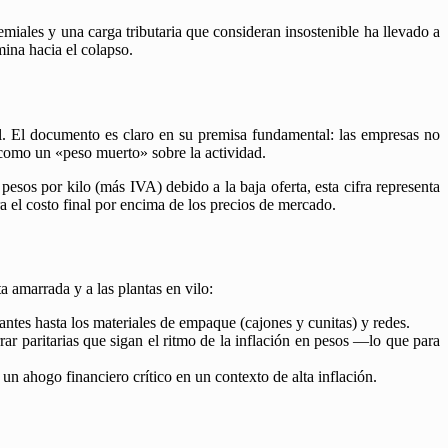
emiales y una carga tributaria que consideran insostenible ha llevado a
mina hacia el colapso.
l. El documento es claro en su premisa fundamental: las empresas no
n como un «peso muerto» sobre la actividad.
pesos por kilo (más IVA) debido a la baja oferta, esta cifra representa
a el costo final por encima de los precios de mercado.
ta amarrada y a las plantas en vilo:
antes hasta los materiales de empaque (cajones y cunitas) y redes.
 paritarias que sigan el ritmo de la inflación en pesos —lo que para
n ahogo financiero crítico en un contexto de alta inflación.