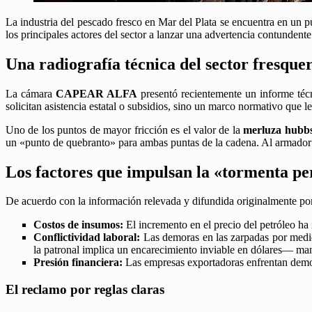
La industria del pescado fresco en Mar del Plata se encuentra en un pu
los principales actores del sector a lanzar una advertencia contundent
Una radiografía técnica del sector fresque
La cámara
CAPEAR ALFA
presentó recientemente un informe técn
solicitan asistencia estatal o subsidios, sino un marco normativo que 
Uno de los puntos de mayor fricción es el valor de la
merluza hubbs
un «punto de quebranto» para ambas puntas de la cadena. Al armador no
Los factores que impulsan la «tormenta pe
De acuerdo con la información relevada y difundida originalmente por
Costos de insumos:
El incremento en el precio del petróleo ha
Conflictividad laboral:
Las demoras en las zarpadas por medid
la patronal implica un encarecimiento inviable en dólares— man
Presión financiera:
Las empresas exportadoras enfrentan demora
El reclamo por reglas claras