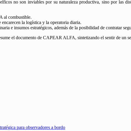
ríficos no son inviables por su naturaleza productiva, sino por las di
A al combustible.
ncarecen la logística y la operatoria diaria.
naria e insumos estratégicos, además de la posibilidad de contratar seg
sume el documento de CAPEAR ALFA, sintetizando el sentir de un secto
stratégica para observadores a bordo