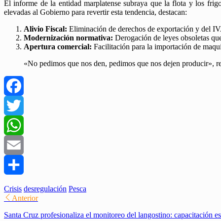
El informe de la entidad marplatense subraya que la flota y los frigo
elevadas al Gobierno para revertir esta tendencia, destacan:
Alivio Fiscal:
Eliminación de derechos de exportación y del IV
Modernización normativa:
Derogación de leyes obsoletas que e
Apertura comercial:
Facilitación para la importación de maqui
«No pedimos que nos den, pedimos que nos dejen producir», re
Facebook
Twitter
WhatsApp
Email
Compartir
Crisis
desregulación
Pesca
Anterior
Santa Cruz profesionaliza el monitoreo del langostino: capacitación e