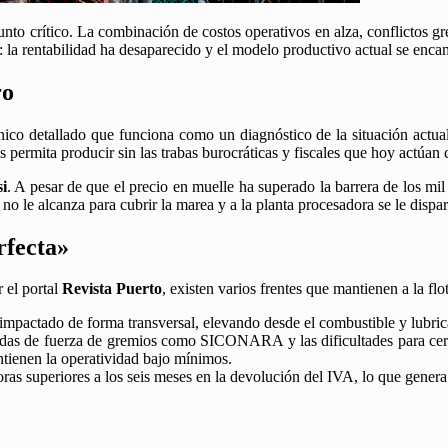
nto crítico. La combinación de costos operativos en alza, conflictos gr
e: la rentabilidad ha desaparecido y el modelo productivo actual se enca
ro
ico detallado que funciona como un diagnóstico de la situación actua
les permita producir sin las trabas burocráticas y fiscales que hoy actúa
i
. A pesar de que el precio en muelle ha superado la barrera de los mil 
 le alcanza para cubrir la marea y a la planta procesadora se le dispar
rfecta»
 el portal
Revista Puerto
, existen varios frentes que mantienen a la flo
 impactado de forma transversal, elevando desde el combustible y lubric
as de fuerza de gremios como SICONARA y las dificultades para cerrar
tienen la operatividad bajo mínimos.
s superiores a los seis meses en la devolución del IVA, lo que genera u