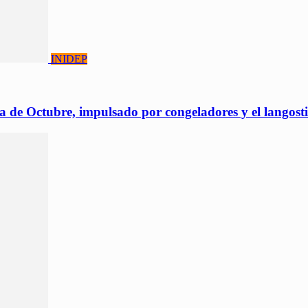
INIDEP
a de Octubre, impulsado por congeladores y el langost