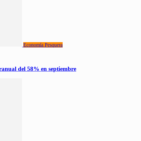
Economía Pesquera
eranual del 58% en septiembre