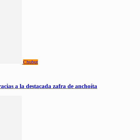
Chubut
cias a la destacada zafra de anchoíta