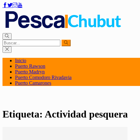
Inicio
Puerto Rawson
Puerto Madryn
Puerto Comodoro Rivadavia
Puerto Camarones
Etiqueta:
Actividad pesquera