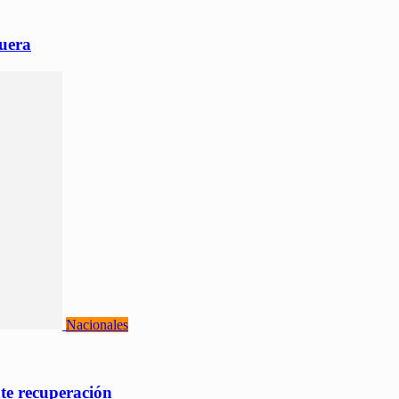
quera
Nacionales
te recuperación