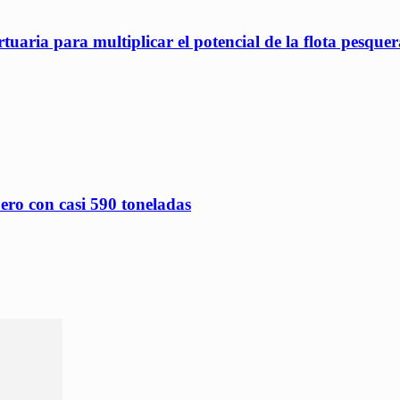
ria para multiplicar el potencial de la flota pesquer
ero con casi 590 toneladas