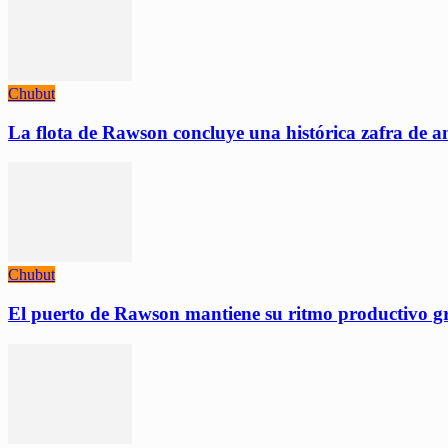
Chubut
La flota de Rawson concluye una histórica zafra de a
Chubut
El puerto de Rawson mantiene su ritmo productivo gra