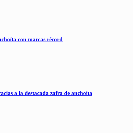
nchoíta con marcas récord
cias a la destacada zafra de anchoíta