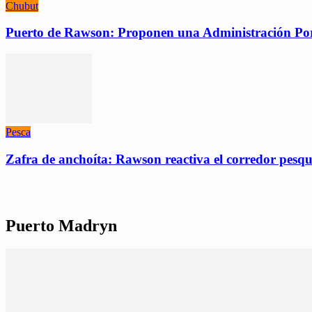
Chubut
Puerto de Rawson: Proponen una Administración Portua
Pesca
Zafra de anchoíta: Rawson reactiva el corredor pesqu
Puerto Madryn